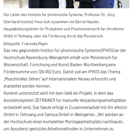
Der Leiter des Instituts für photonische Systeme, Professor Dr. Jörg
Eberhardt (rechts), freut sich zusammen mit Bernd Hausler,
Hauptabteilungsleiter für Produktion und Positionssensorik bei ifm efector
GmbH in Tettnang, über die Förderung durch das Ministerium.
Bildquelle:
Franziska Mayer
Das neu gegründete Institut für photonische Systeme (IPHOS) an der
Hochschule Ravensburg-Weingarten erhält vom Ministerium für
Wissenschaft, Forschung und Kunst Baden-Württemberg eine
Fördersumme von 129.450 Euro. Damit soll am IPHOS das Thema
„Maschinelles Sehen“ auf internationalem Niveau erforscht und
erarbeitet werden können.
Konkret unterstützt wird mit dem Geld ein Projekt, in dem das
Assistenzsystem 3DTRAINER für manuelle Verpackungsarbeitsplätze
entwickelt wird. Das Ganze erfolgt in Zusammenarbeit mit ifm efector
GmbH in Tettnang und Sarissa GmbH in Weingarten. „Wir werden an
der Hochschule einen kompletten Montagearbeitsplatz nachbauen,
um Assistenz-gestützte Arbeitsmethoden in Unternehmen zu