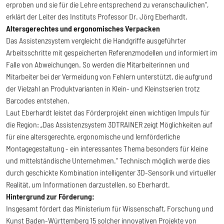
erproben und sie für die Lehre entsprechend zu veranschaulichen“,
erklärt der Leiter des Instituts Professor Dr. Jörg Eberhardt.
Altersgerechtes und ergonomisches Verpacken
Das Assistenzsystem vergleicht die Handgriffe ausgeführter
Arbeitsschritte mit gespeicherten Referenzmodellen und informiert im
Falle von Abweichungen. So werden die Mitarbeiterinnen und
Mitarbeiter bei der Vermeidung von Fehlern unterstützt, die aufgrund
der Vielzahl an Produktvarianten in Klein- und Kleinstserien trotz
Barcodes entstehen.
Laut Eberhardt leistet das Förderprojekt einen wichtigen Impuls für
die Region: „Das Assistenzsystem 3DTRAINER zeigt Möglichkeiten auf
für eine altersgerechte, ergonomische und lernförderliche
Montagegestaltung - ein interessantes Thema besonders für kleine
und mittelständische Unternehmen.“ Technisch möglich werde dies
durch geschickte Kombination intelligenter 3D-Sensorik und virtueller
Realität, um Informationen darzustellen, so Eberhardt.
Hintergrund zur Förderung:
Insgesamt fördert das Ministerium für Wissenschaft, Forschung und
Kunst Baden-Württemberg 15 solcher innovativen Projekte von