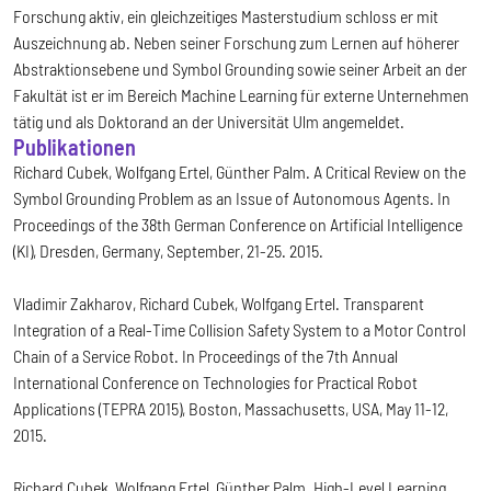
Forschung aktiv, ein gleichzeitiges Masterstudium schloss er mit
Auszeichnung ab. Neben seiner Forschung zum Lernen auf höherer
Abstraktionsebene und Symbol Grounding sowie seiner Arbeit an der
Fakultät ist er im Bereich Machine Learning für externe Unternehmen
tätig und als Doktorand an der Universität Ulm angemeldet.
Publikationen
Richard Cubek, Wolfgang Ertel, Günther Palm. A Critical Review on the
Symbol Grounding Problem as an Issue of Autonomous Agents. In
Proceedings of the 38th German Conference on Artificial Intelligence
(KI), Dresden, Germany, September, 21-25. 2015.
Vladimir Zakharov, Richard Cubek, Wolfgang Ertel. Transparent
Integration of a Real-Time Collision Safety System to a Motor Control
Chain of a Service Robot. In Proceedings of the 7th Annual
International Conference on Technologies for Practical Robot
Applications (TEPRA 2015), Boston, Massachusetts, USA, May 11-12,
2015.
Richard Cubek, Wolfgang Ertel, Günther Palm. High-Level Learning