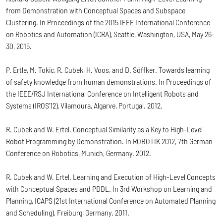
from Demonstration with Conceptual Spaces and Subspace
Clustering. In Proceedings of the 2015 IEEE International Conference
on Robotics and Automation (ICRA), Seattle, Washington, USA, May 26-
30, 2015.
P. Ertle, M. Tokic, R. Cubek, H. Voos, and D. Söffker. Towards learning
of safety knowledge from human demonstrations. In Proceedings of
the IEEE/RSJ International Conference on Intelligent Robots and
Systems (IROS'12), Vilamoura, Algarve, Portugal. 2012.
R. Cubek and W. Ertel. Conceptual Similarity as a Key to High-Level
Robot Programming by Demonstration. In ROBOTIK 2012, 7th German
Conference on Robotics, Munich, Germany. 2012.
R. Cubek and W. Ertel. Learning and Execution of High-Level Concepts
with Conceptual Spaces and PDDL. In 3rd Workshop on Learning and
Planning, ICAPS (21st International Conference on Automated Planning
and Scheduling). Freiburg, Germany. 2011.