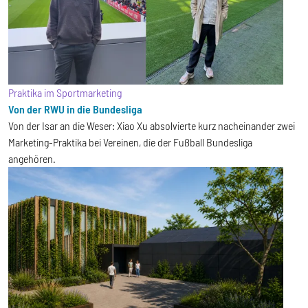
Praktika im Sportmarketing
Von der RWU in die Bundesliga
Von der Isar an die Weser: Xiao Xu absolvierte kurz nacheinander zwei
Marketing-Praktika bei Vereinen, die der Fußball Bundesliga
angehören.