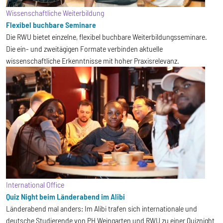
Wissenschaftliche Weiterbildung
Flexibel buchbare Seminare
Die RWU bietet einzelne, flexibel buchbare Weiterbildungsseminare.
Die ein- und zweitägigen Formate verbinden aktuelle
wissenschaftliche Erkenntnisse mit hoher Praxisrelevanz.
International Office
Quiz Night beim Länderabend im Alibi
Länderabend mal anders: Im Alibi trafen sich internationale und
deutsche Studierende von PH Weingarten und RWU zu einer Quiznight