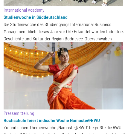
International Academy
Studienwoche in Süddeutschland
Die Studienwoche des Studiengangs International Business
Management blieb dieses Jahr vor Ort: Erkundet wurden Industrie,
Geschichte und Kultur der Region Bodnesee-Oberschwaben
Pressemitteilung
Hochschule feiert indische Woche Namaste@RWU
Zur indischen Themenwoche „Namaste@RWU“ begrüßte die RWU