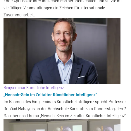
Ende April Gäste ihrer indischen Partnerhochschulen und setzte mit
vielfältigen Veranstaltungen ein Zeichen für internationale
Zusammenarbeit.
Ringseminar Künstliche Intelligenz
„Mensch-Sein im Zeitalter Künstlicher Intelligenz“
Im Rahmen des Ringseminars Künstliche Intelligenz spricht Professor
Dr. Ziad Mahayni von der Hochschule Karlsruhe am Donnerstag, den 7.
Mai über das Thema „Mensch-Sein im Zeitalter Künstlicher Intelligenz“.