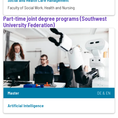
Social and Health Care Management
Faculty of Social Work, Health and Nursing
Part-time joint degree programs (Southwest
University Federation)
Master
DE
EN
Artificial Intelligence