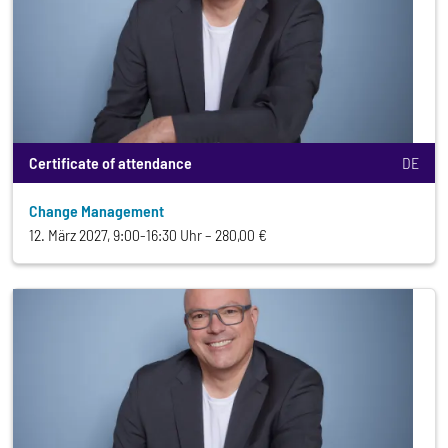
Certificate of attendance
DE
Change Management
12. März 2027, 9:00-16:30 Uhr
280,00 €