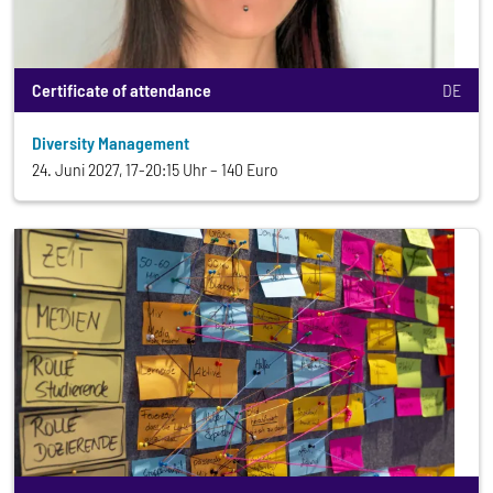
Certificate of attendance
DE
Diversity Management
24. Juni 2027, 17-20:15 Uhr
140 Euro