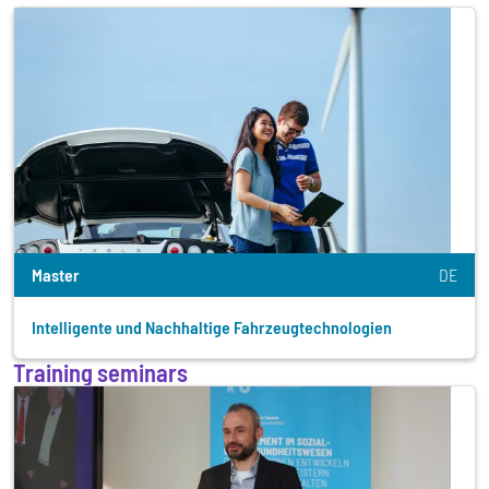
Master
DE
Intelligente und Nachhaltige Fahrzeugtechnologien
Training seminars