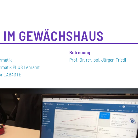
 IM GEWÄCHSHAUS
n
Betreuung
ormatik
Prof. Dr. rer. pol. Jürgen Friedl
formatik PLUS Lehramt
bor LAB4DTE