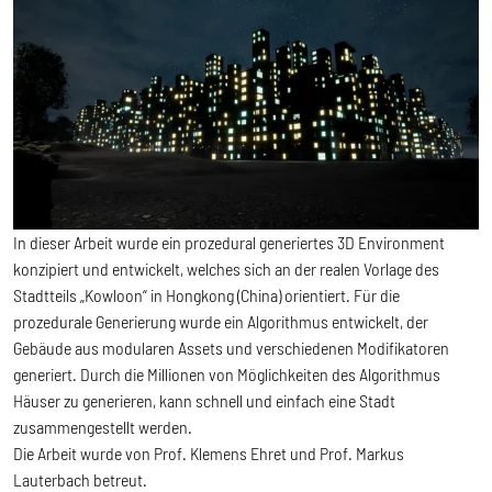
In dieser Arbeit wurde ein prozedural generiertes 3D Environment
konzipiert und entwickelt, welches sich an der realen Vorlage des
Stadtteils „Kowloon“ in Hongkong (China) orientiert. Für die
prozedurale Generierung wurde ein Algorithmus entwickelt, der
Gebäude aus modularen Assets und verschiedenen Modifikatoren
generiert. Durch die Millionen von Möglichkeiten des Algorithmus
Häuser zu generieren, kann schnell und einfach eine Stadt
zusammengestellt werden.
Die Arbeit wurde von Prof. Klemens Ehret und Prof. Markus
Lauterbach betreut.