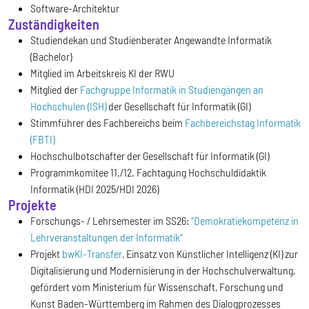
Software-Architektur
Zuständigkeiten
Studiendekan und Studienberater Angewandte Informatik
(Bachelor)
Mitglied im Arbeitskreis KI der RWU
Mitglied der
Fachgruppe Informatik in Studiengängen an
Hochschulen (ISH)
der Gesellschaft für Informatik (GI)
Stimmführer des Fachbereichs beim
Fachbereichstag Informatik
(FBTI)
Hochschulbotschafter der Gesellschaft für Informatik (GI)
Programmkomitee 11./12. Fachtagung Hochschuldidaktik
Informatik (HDI 2025/HDI 2026)
Projekte
Forschungs- / Lehrsemester im SS26:
"Demokratiekompetenz in
Lehrveranstaltungen der Informatik"
Projekt
bwKI-Transfer
, Einsatz von Künstlicher Intelligenz (KI) zur
Digitalisierung und Modernisierung in der Hochschul­verwaltung,
gefördert vom Ministerium für Wissenschaft, Forschung und
Kunst Baden-Württemberg im Rahmen des Dialogprozesses