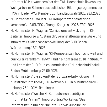
Informatik", Mittwochseminar der RWU Hochschule Ravenburg-
Weingarten im Rahmen des politischen Bildungsprogramms der
HAW in Baden-Württemberg zur Landtagswahl 2026, 28.1.2026
M. Hofmeister, S. Mauser: "KI-Kompetenzen strategisch
verankern", LEARNTEC xChange Kongress 2026, 27.01.2026
M. Hofmeister, M. Wagner: "Curriculumsentwicklung im KI-
Zeitalter: Impulse & Austausch", Veranstaltungsreihe „Agile und
innovative Studiengangsentwicklung“ der GHD Baden-
Württemberg, 18.11.2025
M. Hofmeister, M. Wagner: "KI-Kompetenzen hochschulweit und
curricular verankern", HAWAII Online-Konferenz zu KI in Studium
und Lehre der GHD Studienkommission für Hochschuldidaktik
Baden-Württemberg, 23.09.2025
M. Hofmeister: "Die Zukunft der Software-Entwicklung mit
Künstlicher Intelligenz", IHK-Netzwerk IT, TK & Multimedia/IT-
Leitung, 26.11.2024, Reutlingen
M. Hofmeister: "Welche KI-Kompetenzen benötigen
Informatiker*innen?", Impulsvortrag Workshop "Das
Informatikstudium der Zukunft - Entwicklung neuer