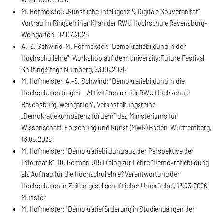
M. Hofmeister: „Künstliche Intelligenz & Digitale Souveränität“,
Vortrag im Ringseminar KI an der RWU Hochschule Ravensburg-
Weingarten, 02.07.2026
A.-S. Schwind, M. Hofmeister: "Demokratiebildung in der
Hochschullehre", Workshop auf dem University:Future Festival,
Shifting:Stage Nürnberg, 23.06.2026
M. Hofmeister, A.-S. Schwind: "Demokratiebildung in die
Hochschulen tragen – Aktivitäten an der RWU Hochschule
Ravensburg-Weingarten", Veranstaltungsreihe
„Demokratiekompetenz fördern“ des Ministeriums für
Wissenschaft, Forschung und Kunst (MWK) Baden-Württemberg,
13.05.2026
M. Hofmeister: "Demokratiebildung aus der Perspektive der
Informatik", 10. German U15 Dialog zur Lehre "Demokratiebildung
als Auftrag für die Hochschullehre? Verantwortung der
Hochschulen in Zeiten gesellschaftlicher Umbrüche", 13.03.2026,
Münster
M. Hofmeister: "Demokratieförderung in Studiengängen der