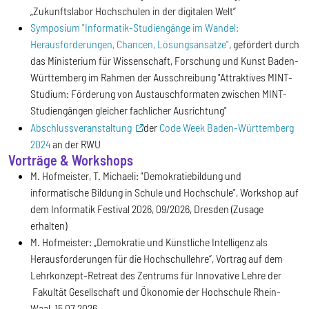
„Zukunftslabor Hochschulen in der digitalen Welt“
Symposium "Informatik-Studiengänge im Wandel:
Herausforderungen, Chancen, Lösungsansätze"
, gefördert durch
das Ministerium für Wissenschaft, Forschung und Kunst Baden-
Württemberg im Rahmen der Ausschreibung "Attraktives MINT-
Studium: Förderung von Austauschformaten zwischen MINT-
Studiengängen gleicher fachlicher Ausrichtung"
Abschlussveranstaltung
der
Code Week Baden-Württemberg
2024
an der RWU
Vorträge & Workshops
M. Hofmeister, T. Michaeli: "Demokratiebildung und
informatische Bildung in Schule und Hochschule", Workshop auf
dem Informatik Festival 2026, 09/2026, Dresden (Zusage
erhalten)
M. Hofmeister: „Demokratie und Künstliche Intelligenz als
Herausforderungen für die Hochschullehre“, Vortrag auf dem
Lehrkonzept-Retreat des Zentrums für Innovative Lehre der
Fakultät Gesellschaft und Ökonomie der Hochschule Rhein-
Waal, 15.07.2026