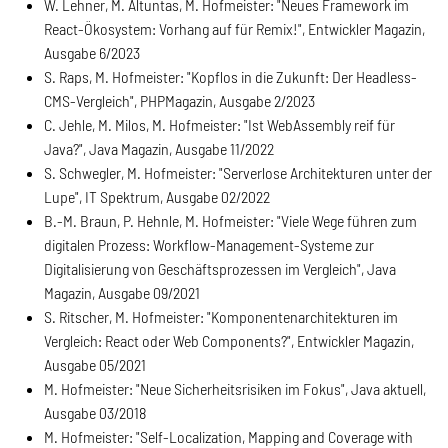
W. Lehner, M. Altuntas, M. Hofmeister: "Neues Framework im
React-Ökosystem: Vorhang auf für Remix!", Entwickler Magazin,
Ausgabe 6/2023
S. Raps, M. Hofmeister: "Kopflos in die Zukunft: Der Headless-
CMS-Vergleich", PHPMagazin, Ausgabe 2/2023
C. Jehle, M. Milos, M. Hofmeister: "Ist WebAssembly reif für
Java?", Java Magazin, Ausgabe 11/2022
S. Schwegler, M. Hofmeister: "Serverlose Architekturen unter der
Lupe", IT Spektrum, Ausgabe 02/2022
B.-M. Braun, P. Hehnle, M. Hofmeister: "Viele Wege führen zum
digitalen Prozess: Workflow-Management-Systeme zur
Digitalisierung von Geschäftsprozessen im Vergleich", Java
Magazin, Ausgabe 09/2021
S. Ritscher, M. Hofmeister: "Komponentenarchitekturen im
Vergleich: React oder Web Components?", Entwickler Magazin,
Ausgabe 05/2021
M. Hofmeister: "Neue Sicherheitsrisiken im Fokus", Java aktuell,
Ausgabe 03/2018
M. Hofmeister: "Self-Localization, Mapping and Coverage with