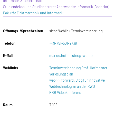
Informatik & Gesellschaft
Studiendekan und Studienberater Angewandte Informatik (Bachelor)
Fakultät Elektrotechnik und Informatik
Öffnungs-/Sprechzeiten
siehe Weblink Terminvereinbarung
Telefon
+49-751-501-9738
E-Mail
marius.hofmeister@rwu.de
Weblinks
Terminvereinbarung Prof. Hofmeister
Vorlesungsplan
web >> forward: Blog für innovative
Webtechnologien an der RWU
BBB Videokonferenz
Raum
T 108