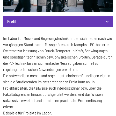
Profil
Profil
Im Labor für Mess- und Regelungstechnik finden sich neben nach wie
vor gängigen Stand-alone-Messgeräten auch komplexe PC-basierte
Systeme zur Messung von Druck, Temperatur, Kraft, Schwingungen
und sonstigen technischen bzw. physikalischen Größen. Gerade durch
die PC-Technik lassen sich einfache Messaufgaben schnell zu
regelungstechnischen Anwendungen erweitern.
Die notwendigen mess- und regelungstechnische Grundlagen eignen
sich die Studierenden im entsprechenden Praktikum an. In
Projektarbeiten, die teilweise auch interdisziplinär bzw. über die
Fakultätsgrenzen hinaus durchgeführt werden, wird das Wissen
sukzessive erweitert und somit eine praxisnahe Problemlösung
erlernt.
Beispiele für Projekte im Labor: