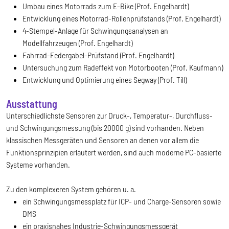
Umbau eines Motorrads zum E-Bike (Prof. Engelhardt)
Entwicklung eines Motorrad-Rollenprüfstands (Prof. Engelhardt)
4-Stempel-Anlage für Schwingungsanalysen an
Modellfahrzeugen (Prof. Engelhardt)
Fahrrad-Federgabel-Prüfstand (Prof. Engelhardt)
Untersuchung zum Radeffekt von Motorbooten (Prof. Kaufmann)
Entwicklung und Optimierung eines Segway (Prof. Till)
Ausstattung
Unterschiedlichste Sensoren zur Druck-, Temperatur-, Durchfluss-
und Schwingungsmessung (bis 20000 g) sind vorhanden. Neben
klassischen Messgeräten und Sensoren an denen vor allem die
Funktionsprinzipien erläutert werden, sind auch moderne PC-basierte
Systeme vorhanden.
Zu den komplexeren System gehören u. a.
ein Schwingungsmessplatz für ICP- und Charge-Sensoren sowie
DMS
ein praxisnahes Industrie-Schwingungsmessgerät