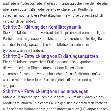
und jedem Professor/jeder Professorin angesprochen werden, der/die
über einen potentiellen oder bereits existierenden Konfliktfall
sprechen möchte. Diese Kontaktaufnahme wird selbstverständlich
vertraulich behandelt.
Schritt 2 – Klärung der Konfliktdynamik
Die Konfliktlotsen führen vertrauliche Gespräche mit allen beteiligten
Parteien, um die genaue Konfliktsituation zu verstehen. Im Regelfall
sind dies Einzelgespräche. Die Konfliktlotsen arbeiten hier
typischerweise im Tandem.
Schritt 3 – Entwicklung von Erklärungsansätzen
Die Konfliktlotsen entwickeln Erklärungsansätze („Hypothesen“), die
die verschiedenen Dimensionen der Konfliktursachen
zusammenfassen und veranschaulichen. Diese Erklärungsansätze
werden mit den beteiligten Parteien geteilt, diskutiert und ggf.
angepasst.
Schritt 4 – Entwicklung von Lösungswegen.
Option A -
Manchmal genügen die Schritte 1-3, um die Dynamik eines
Konflikts zu ändern. In diesem Fall einigen sich die beteiligten Parteien
auf geeignete Maßnahmen zur Konfliktdeeskalation (z.B. Anpassungen