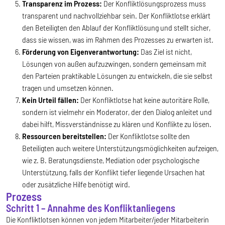
Transparenz im Prozess:
Der Konfliktlösungsprozess muss
transparent und nachvollziehbar sein. Der Konfliktlotse erklärt
den Beteiligten den Ablauf der Konfliktlösung und stellt sicher,
dass sie wissen, was im Rahmen des Prozesses zu erwarten ist.
Förderung von Eigenverantwortung:
Das Ziel ist nicht,
Lösungen von außen aufzuzwingen, sondern gemeinsam mit
den Parteien praktikable Lösungen zu entwickeln, die sie selbst
tragen und umsetzen können.
Kein Urteil fällen:
Der Konfliktlotse hat keine autoritäre Rolle,
sondern ist vielmehr ein Moderator, der den Dialog anleitet und
dabei hilft, Missverständnisse zu klären und Konflikte zu lösen.
Ressourcen bereitstellen:
Der Konfliktlotse sollte den
Beteiligten auch weitere Unterstützungsmöglichkeiten aufzeigen,
wie z. B. Beratungsdienste, Mediation oder psychologische
Unterstützung, falls der Konflikt tiefer liegende Ursachen hat
oder zusätzliche Hilfe benötigt wird.
Prozess
Schritt 1 – Annahme des Konfliktanliegens
Die Konfliktlotsen können von jedem Mitarbeiter/jeder Mitarbeiterin