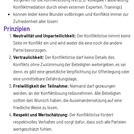
Konfliktmediation durch einen externen Experten, Trainings)
können leider keine Wunder vollbringen und Konflikte immer zur
Zufriedenheit aller lösen!
Prinzipien
Neutralität und Unparteilichkeit:
Der Konfliktlotse nimmt keine
Seite im Konflikt ein und wird weder die eine noch die andere
Partei bevorzugen.
Vertraulichkeit:
Der Konfliktlotse darf keine Details des
Konflikts ohne Zustimmung der Beteiligten weitergeben, es sei
denn, es gibt eine gesetzliche Verpflichtung zur Offenlegung oder
eine unmittelbare Gefährdungslage.
Freiwilligkeit der Teilnahme:
Niemand darf gezwungen
werden, an der Konfliktlösung teilzunehmen. Alle Beteiligten
sollten den Wunsch haben, die Auseinandersetzung auf eine
friedliche Weise zu lösen.
Respekt und Wertschätzung:
Der Konfliktlotse fördert
respektvolles Verhalten und sorgt dafür, dass sich alle Parteien
wertgeschätzt fühlen.