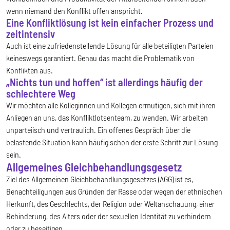
wenn niemand den Konflikt offen anspricht.
Eine Konfliktlösung ist kein einfacher Prozess und
zeitintensiv
Auch ist eine zufriedenstellende Lösung für alle beteiligten Parteien
keineswegs garantiert. Genau das macht die Problematik von
Konflikten aus.
„Nichts tun und hoffen“ ist allerdings häufig der
schlechtere Weg
Wir möchten alle Kolleginnen und Kollegen ermutigen, sich mit ihren
Anliegen an uns, das Konfliktlotsenteam, zu wenden. Wir arbeiten
unparteiisch und vertraulich. Ein offenes Gespräch über die
belastende Situation kann häufig schon der erste Schritt zur Lösung
sein.
Allgemeines Gleichbehandlungsgesetz
Ziel des Allgemeinen Gleichbehandlungsgesetzes (AGG) ist es,
Benachteiligungen aus Gründen der Rasse oder wegen der ethnischen
Herkunft, des Geschlechts, der Religion oder Weltanschauung, einer
Behinderung, des Alters oder der sexuellen Identität zu verhindern
oder zu beseitigen.