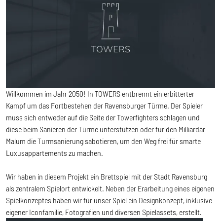
Willkommen im Jahr 2050! In TOWERS entbrennt ein erbitterter
Kampf um das Fortbestehen der Ravensburger Türme. Der Spieler
muss sich entweder auf die Seite der Towerfighters schlagen und
diese beim Sanieren der Türme unterstützen oder für den Milliardär
Malum die Turmsanierung sabotieren, um den Weg frei für smarte
Luxusappartements zu machen.
Wir haben in diesem Projekt ein Brettspiel mit der Stadt Ravensburg
als zentralem Spielort entwickelt. Neben der Erarbeitung eines eigenen
Spielkonzeptes haben wir für unser Spiel ein Designkonzept, inklusive
eigener Iconfamilie, Fotografien und diversen Spielassets, erstellt.