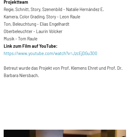
Projektteam
Regie, Schnitt, Story, Szenenbild - Natalie Hernández E.
Kamera, Color Grading, Story - Leon Raule
Ton, Beleuchtung - Elias Engelhardt
Oberbeleuchter - Laurin Völcker
Musik - Tom Raule
Link zum Film auf YouTube:
https://www.youtube.com/watch?v=JzcEjDGu3O0
Betreut wurde das Projekt von Prof. Klemens Ehret und Prof. Dr.
Barbara Niersbach.