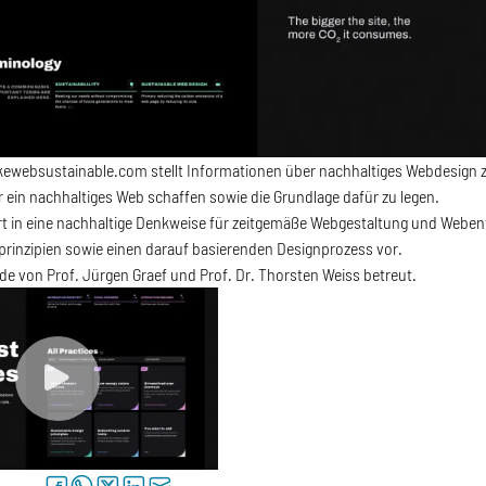
kewebsustainable.com stellt Informationen über nachhaltiges Webdesign 
 ein nachhaltiges Web schaffen sowie die Grundlage dafür zu legen.
rt in eine nachhaltige Denkweise für zeitgemäße Webgestaltung und Webentw
prinzipien sowie einen darauf basierenden Designprozess vor.
de von Prof. Jürgen Graef und Prof. Dr. Thorsten Weiss betreut.