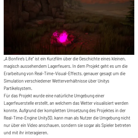
„A Bonfire’s Life“ ist ein Kurzfilm über die Geschichte eines kleinen,
magisch aussehendem Lagerfeuers. In dem Projekt geht es um die
Erarbeitung von Real-Time-Visual-Effects, genauer gesagt um die
Simulation verschiedener Wetterverhältnisse über Unitys
Partikelsystem.
Für das Projekt wurde eine natürliche Umgebung einer
Lagerfeuerstelle erstellt, an welchem das Wetter visualisiert werden
konnte. Aufgrund der kompletten Umsetzung des Projektes in der
Real-Time-Engine Unity3D, kann man als Nutzer die Umgebung nicht
nur über ein Video anschauen, sondern sie sogar als Spieler betreten
und mit ihr interagieren.