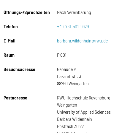
Öffnungs-/Sprechzeiten
Nach Vereinbarung
Telefon
+49-751-501-9929
E-Mail
barbara.wildenhain@rwu.de
Raum
P 001
Besuchsadresse
Gebäude P
Lazarettstr. 3
88250 Weingarten
Postadresse
RWU Hochschule Ravensburg-
Weingarten
University of Applied Sciences
Barbara Wildenhain
Postfach 30 22