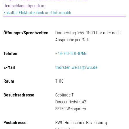
Deutschlandstipendium
Fakultät Elektrotechnik und Informatik
Öffnungs-/Sprechzeiten
Donnerstag 9:45 -11:00 Uhr oder nach
Absprache per Mail.
Telefon
+49-751-501-9755
E-Mail
thorsten.weiss@rwu.de
Raum
T 110
Besuchsadresse
Gebäude T
Doggenriedstr. 42
88250 Weingarten
Postadresse
RWU Hochschule Ravensburg-