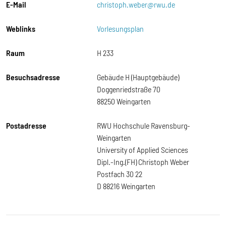
E-Mail
christoph.weber@rwu.de
Weblinks
Vorlesungsplan
Raum
H 233
Besuchsadresse
Gebäude H (Hauptgebäude)
Doggenriedstraße 70
88250 Weingarten
Postadresse
RWU Hochschule Ravensburg-
Weingarten
University of Applied Sciences
Dipl.-Ing.(FH) Christoph Weber
Postfach 30 22
D 88216 Weingarten