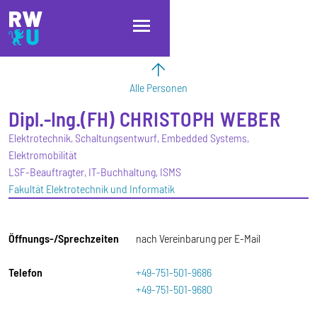
Direkt zum Inhalt
Direkt zur Hauptnavigation
Direkt zum Fußbereich
Alle Personen
Dipl.-Ing.(FH)
CHRISTOPH
WEBER
Elektrotechnik, Schaltungsentwurf, Embedded Systems,
Elektromobilität
LSF-Beauftragter, IT-Buchhaltung, ISMS
Fakultät Elektrotechnik und Informatik
Öffnungs-/Sprechzeiten
nach Vereinbarung per E-Mail
Telefon
+49-751-501-9686
+49-751-501-9680