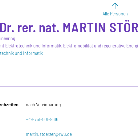
Alle Personen
Dr. rer. nat.
MARTIN
STÖ
ineering
mt Elektrotechnik und Informatik, Elektromobilität und regenerative Energ
otechnik und Informatik
echzeiten
nach Vereinbarung
+49-751-501-9616
martin.stoerzer@rwu.de