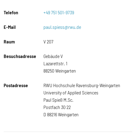
Telefon
+49 751 501-9739
E-Mail
paul.spiess@rwu.de
Raum
V 207
Besuchsadresse
Gebäude V
Lazarettstr. 1
88250 Weingarten
Postadresse
RWU Hochschule Ravensburg-Weingarten
University of Applied Sciences
Paul Spieß M.Sc.
Postfach 30 22
D 88216 Weingarten