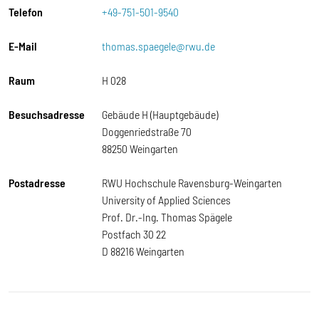
Telefon
+49-751-501-9540
E-Mail
thomas.spaegele@rwu.de
Raum
H 028
Besuchsadresse
Gebäude H (Hauptgebäude)
Doggenriedstraße 70
88250 Weingarten
Postadresse
RWU Hochschule Ravensburg-Weingarten
University of Applied Sciences
Prof. Dr.-Ing. Thomas Spägele
Postfach 30 22
D 88216 Weingarten