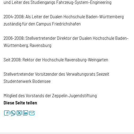
und Leiter des Studiengangs Fahrzeug-System-Engineering
2004-2008: Als Leiter der Dualen Hochschule Baden-Württemberg
zuständig für den Campus Friedrichshafen
2006-2008: Stellvertretender Direktor der Dualen Hochschule Baden-
Württemberg, Ravensburg
Seit 2008: Rektor der Hochschule Ravensburg-Weingarten
Stellvertretender Vorsitzender des Verwaltungsrats Seezeit
Studentenwerk Bodensee
Mitglied des Vorstands der Zeppelin Jugendstiftung
Diese Seite teilen
facebook
whatsapp
twitter
linkedin
letter