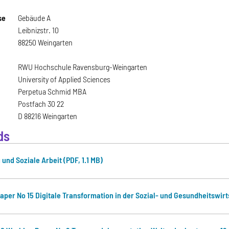
se
Gebäude A
Leibnizstr. 10
88250 Weingarten
RWU Hochschule Ravensburg-Weingarten
University of Applied Sciences
Perpetua Schmid MBA
Postfach 30 22
D 88216 Weingarten
ds
und Soziale Arbeit (PDF, 1.1 MB)
g
aper No 15 Digitale Transformation in der Sozial- und Gesundheitswi