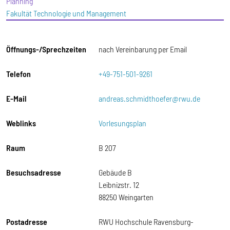
Planning
Fakultät Technologie und Management
Öffnungs-/Sprechzeiten
nach Vereinbarung per Email
Telefon
+49-751-501-9261
E-Mail
andreas.schmidthoefer@rwu.de
Weblinks
Vorlesungsplan
Raum
B 207
Besuchsadresse
Gebäude B
Leibnizstr. 12
88250 Weingarten
Postadresse
RWU Hochschule Ravensburg-