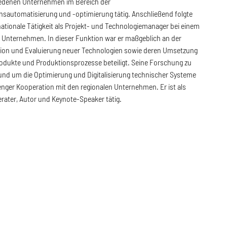
iedenen Unternehmen im Bereich der
nsautomatisierung und -optimierung tätig. Anschließend folgte
nationale Tätigkeit als Projekt- und Technologiemanager bei einem
 Unternehmen. In dieser Funktion war er maßgeblich an der
ation und Evaluierung neuer Technologien sowie deren Umsetzung
rodukte und Produktionsprozesse beteiligt. Seine Forschung zu
nd um die Optimierung und Digitalisierung technischer Systeme
 enger Kooperation mit den regionalen Unternehmen. Er ist als
rater, Autor und Keynote-Speaker tätig.