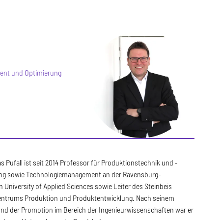
ent und Optimierung
s Pufall ist seit 2014 Professor für Produktionstechnik und -
ng sowie Technologiemanagement an der Ravensburg-
 University of Applied Sciences sowie Leiter des Steinbeis
entrums Produktion und Produktentwicklung. Nach seinem
nd der Promotion im Bereich der Ingenieurwissenschaften war er