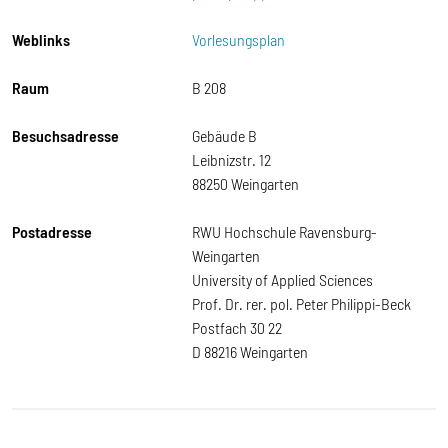
Weblinks
Vorlesungsplan
Raum
B 208
Besuchsadresse
Gebäude B
Leibnizstr. 12
88250 Weingarten
Postadresse
RWU Hochschule Ravensburg-
Weingarten
University of Applied Sciences
Prof. Dr. rer. pol. Peter Philippi-Beck
Postfach 30 22
D 88216 Weingarten