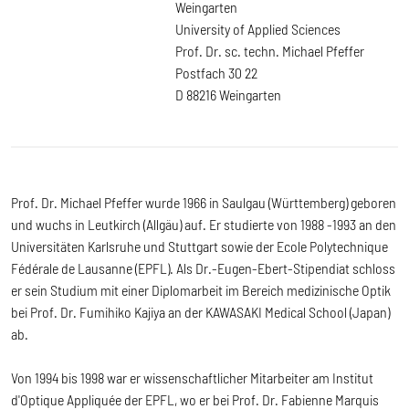
Weingarten
University of Applied Sciences
Prof. Dr. sc. techn. Michael Pfeffer
Postfach 30 22
D 88216 Weingarten
Prof. Dr. Michael Pfeffer wurde 1966 in Saulgau (Württemberg) geboren
und wuchs in Leutkirch (Allgäu) auf. Er studierte von 1988 -1993 an den
Universitäten Karlsruhe und Stuttgart sowie der Ecole Polytechnique
Fédérale de Lausanne (EPFL). Als Dr.-Eugen-Ebert-Stipendiat schloss
er sein Studium mit einer Diplomarbeit im Bereich medizinische Optik
bei Prof. Dr. Fumihiko Kajiya an der KAWASAKI Medical School (Japan)
ab.
Von 1994 bis 1998 war er wissenschaftlicher Mitarbeiter am Institut
d'Optique Appliquée der EPFL, wo er bei Prof. Dr. Fabienne Marquis