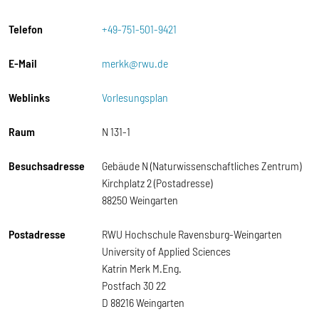
Telefon
+49-751-501-9421
E-Mail
merkk@rwu.de
Weblinks
Vorlesungsplan
Raum
N 131-1
Besuchsadresse
Gebäude N (Naturwissenschaftliches Zentrum)
Kirchplatz 2 (Postadresse)
88250 Weingarten
Postadresse
RWU Hochschule Ravensburg-Weingarten
University of Applied Sciences
Katrin Merk M.Eng.
Postfach 30 22
D 88216 Weingarten