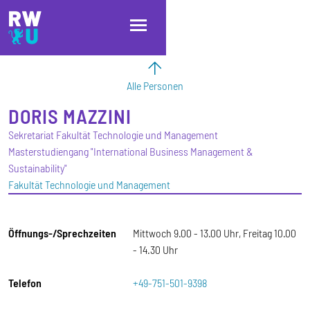
Direkt zum Inhalt
Direkt zur Hauptnavigation
Direkt zum Fußbereich
Alle Personen
DORIS
MAZZINI
Sekretariat Fakultät Technologie und Management
Masterstudiengang "International Business Management &
Sustainability"
Fakultät Technologie und Management
Öffnungs-/Sprechzeiten
Mittwoch 9.00 - 13.00 Uhr, Freitag 10.00
- 14.30 Uhr
Telefon
+49-751-501-9398