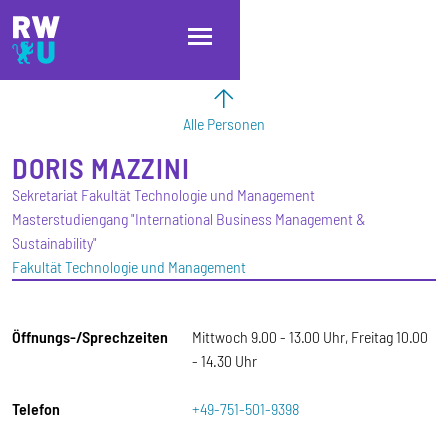
Direkt zum Inhalt
Direkt zur Hauptnavigation
Direkt zum Fußbereich
Alle Personen
DORIS
MAZZINI
Sekretariat Fakultät Technologie und Management
Masterstudiengang "International Business Management &
Sustainability"
Fakultät Technologie und Management
Öffnungs-/Sprechzeiten
Mittwoch 9.00 - 13.00 Uhr, Freitag 10.00
- 14.30 Uhr
Telefon
+49-751-501-9398