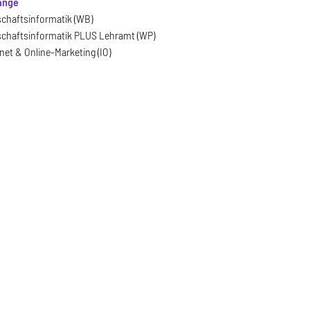
änge
schaftsinformatik (WB)
schaftsinformatik PLUS Lehramt (WP)
net & Online-Marketing (IO)