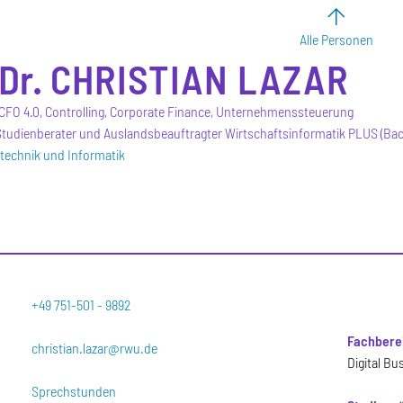
Alle Personen
 Dr.
CHRISTIAN
LAZAR
, CFO 4.0, Controlling, Corporate Finance, Unternehmenssteuerung
tudienberater und Auslandsbeauftragter Wirtschaftsinformatik PLUS (Bac
otechnik und Informatik
+49 751-501 - 9892
Fachbere
christian.lazar@rwu.de
Digital Bu
Sprechstunden