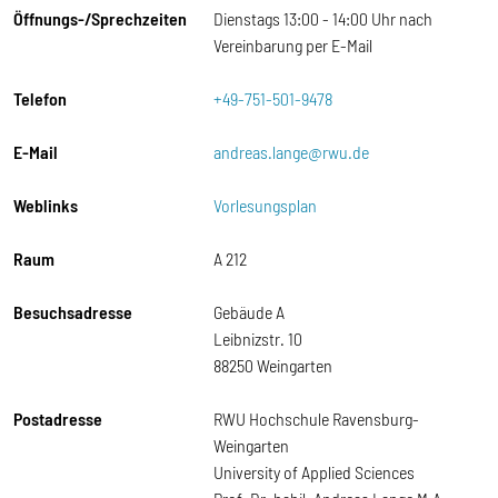
Öffnungs-/Sprechzeiten
Dienstags 13:00 - 14:00 Uhr nach
Vereinbarung per E-Mail
Telefon
+49-751-501-9478
E-Mail
andreas.lange@rwu.de
Weblinks
Vorlesungsplan
Raum
A 212
Besuchsadresse
Gebäude A
Leibnizstr. 10
88250 Weingarten
Postadresse
RWU Hochschule Ravensburg-
Weingarten
University of Applied Sciences