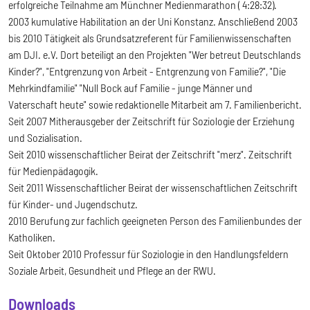
erfolgreiche Teilnahme am Münchner Medienmarathon ( 4:28:32).
2003 kumulative Habilitation an der Uni Konstanz. Anschließend 2003
bis 2010 Tätigkeit als Grundsatzreferent für Familienwissenschaften
am DJI. e.V. Dort beteiligt an den Projekten "Wer betreut Deutschlands
Kinder?", "Entgrenzung von Arbeit - Entgrenzung von Familie?", "Die
Mehrkindfamilie" "Null Bock auf Familie - junge Männer und
Vaterschaft heute" sowie redaktionelle Mitarbeit am 7. Familienbericht.
Seit 2007 Mitherausgeber der Zeitschrift für Soziologie der Erziehung
und Sozialisation.
Seit 2010 wissenschaftlicher Beirat der Zeitschrift "merz". Zeitschrift
für Medienpädagogik.
Seit 2011 Wissenschaftlicher Beirat der wissenschaftlichen Zeitschrift
für Kinder- und Jugendschutz.
2010 Berufung zur fachlich geeigneten Person des Familienbundes der
Katholiken.
Seit Oktober 2010 Professur für Soziologie in den Handlungsfeldern
Soziale Arbeit, Gesundheit und Pflege an der RWU.
Downloads