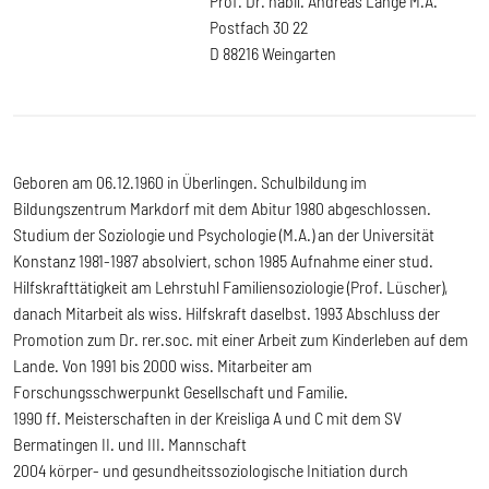
Prof. Dr. habil. Andreas Lange M.A.
Postfach 30 22
D 88216 Weingarten
Geboren am 06.12.1960 in Überlingen. Schulbildung im
Bildungszentrum Markdorf mit dem Abitur 1980 abgeschlossen.
Studium der Soziologie und Psychologie (M.A.) an der Universität
Konstanz 1981-1987 absolviert, schon 1985 Aufnahme einer stud.
Hilfskrafttätigkeit am Lehrstuhl Familiensoziologie (Prof. Lüscher),
danach Mitarbeit als wiss. Hilfskraft daselbst. 1993 Abschluss der
Promotion zum Dr. rer.soc. mit einer Arbeit zum Kinderleben auf dem
Lande. Von 1991 bis 2000 wiss. Mitarbeiter am
Forschungsschwerpunkt Gesellschaft und Familie.
1990 ff. Meisterschaften in der Kreisliga A und C mit dem SV
Bermatingen II. und III. Mannschaft
2004 körper- und gesundheitssoziologische Initiation durch