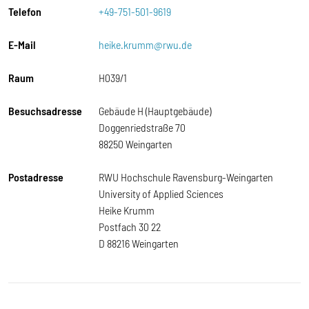
Telefon
+49-751-501-9619
E-Mail
heike.krumm@rwu.de
Raum
H039/1
Besuchsadresse
Gebäude H (Hauptgebäude)
Doggenriedstraße 70
88250 Weingarten
Postadresse
RWU Hochschule Ravensburg-Weingarten
University of Applied Sciences
Heike Krumm
Postfach 30 22
D 88216 Weingarten