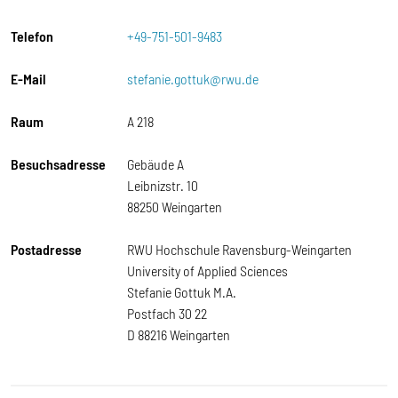
Telefon
+49-751-501-9483
E-Mail
stefanie.gottuk@rwu.de
Raum
A 218
Besuchsadresse
Gebäude A
Leibnizstr. 10
88250 Weingarten
Postadresse
RWU Hochschule Ravensburg-Weingarten
University of Applied Sciences
Stefanie Gottuk M.A.
Postfach 30 22
D 88216 Weingarten