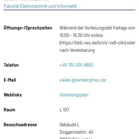
Fakultät Elektrotechnik und Informatik
Öffnungs-/Sprechzeiten
Während der Vorlesungszeit freitags von
16.00 - 16.30 Uhr online
(https://bbb.rwu.de/b/viv-vx6-c4h) oder
nach Vereinbarung
Telefon
+49-751-501-9693
E-Mail
vivien.gloenkler@rwu.de
Weblinks
Vorlesungsplan
Raum
L 107
Besuchsadresse
Gebäude L
Doggenriedstr. 40