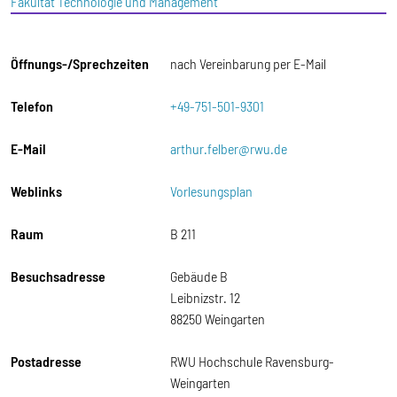
Fakultät Technologie und Management
Öffnungs-/Sprechzeiten
nach Vereinbarung per E-Mail
Telefon
+49-751-501-9301
E-Mail
arthur.felber@rwu.de
Weblinks
Vorlesungsplan
Raum
B 211
Besuchsadresse
Gebäude B
Leibnizstr. 12
88250 Weingarten
Postadresse
RWU Hochschule Ravensburg-
Weingarten