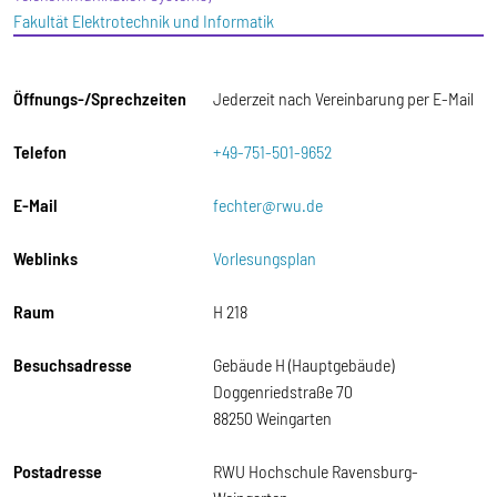
Fakultät Elektrotechnik und Informatik
Öffnungs-/Sprechzeiten
Jederzeit nach Vereinbarung per E-Mail
Telefon
+49-751-501-9652
E-Mail
fechter@rwu.de
Weblinks
Vorlesungsplan
Raum
H 218
Besuchsadresse
Gebäude H (Hauptgebäude)
Doggenriedstraße 70
88250 Weingarten
Postadresse
RWU Hochschule Ravensburg-