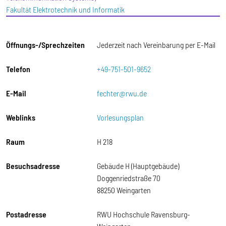
Fakultät Elektrotechnik und Informatik
Öffnungs-/Sprechzeiten
Jederzeit nach Vereinbarung per E-Mail
Telefon
+49-751-501-9652
E-Mail
fechter@rwu.de
Weblinks
Vorlesungsplan
Raum
H 218
Besuchsadresse
Gebäude H (Hauptgebäude)
Doggenriedstraße 70
88250 Weingarten
Postadresse
RWU Hochschule Ravensburg-