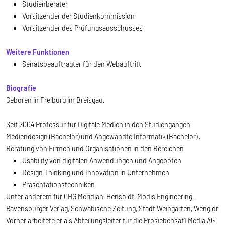
Studienberater
Vorsitzender der Studienkommission
Vorsitzender des Prüfungsausschusses
Weitere Funktionen
Senatsbeauftragter für den Webauftritt
Biografie
Geboren in Freiburg im Breisgau.
Seit 2004 Professur für Digitale Medien in den Studiengängen
Mediendesign (Bachelor) und Angewandte Informatik (Bachelor) .
Beratung von Firmen und Organisationen in den Bereichen
Usability von digitalen Anwendungen und Angeboten
Design Thinking und Innovation in Unternehmen
Präsentationstechniken
Unter anderem für CHG Meridian, Hensoldt, Modis Engineering,
Ravensburger Verlag, Schwäbische Zeitung, Stadt Weingarten, Wenglor
Vorher arbeitete er als Abteilungsleiter für die Prosiebensat1 Media AG