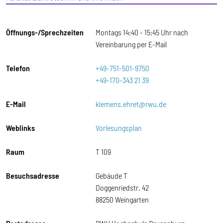
Öffnungs-/Sprechzeiten
Montags 14:40 - 15:45 Uhr nach
Vereinbarung per E-Mail
Telefon
+49-751-501-9750
+49-170-343 21 39
E-Mail
klemens.ehret@rwu.de
Weblinks
Vorlesungsplan
Raum
T 109
Besuchsadresse
Gebäude T
Doggenriedstr. 42
88250 Weingarten