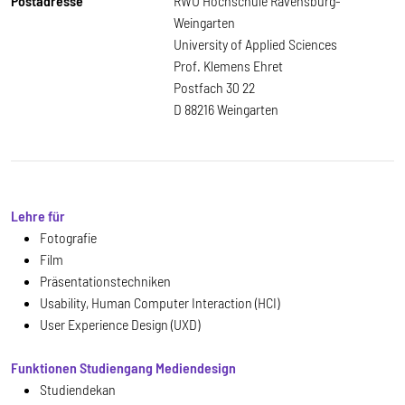
Postadresse
RWU Hochschule Ravensburg-
Weingarten
University of Applied Sciences
Prof. Klemens Ehret
Postfach 30 22
D 88216 Weingarten
Lehre für
Fotografie
Film
Präsentationstechniken
Usability, Human Computer Interaction (HCI)
User Experience Design (UXD)
Funktionen Studiengang Mediendesign
Studiendekan