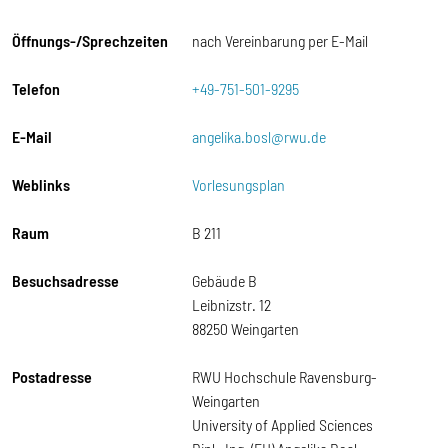
Öffnungs-/Sprechzeiten
nach Vereinbarung per E-Mail
Telefon
+49-751-501-9295
E-Mail
angelika.bosl@rwu.de
Weblinks
Vorlesungsplan
Raum
B 211
Besuchsadresse
Gebäude B
Leibnizstr. 12
88250 Weingarten
Postadresse
RWU Hochschule Ravensburg-
Weingarten
University of Applied Sciences