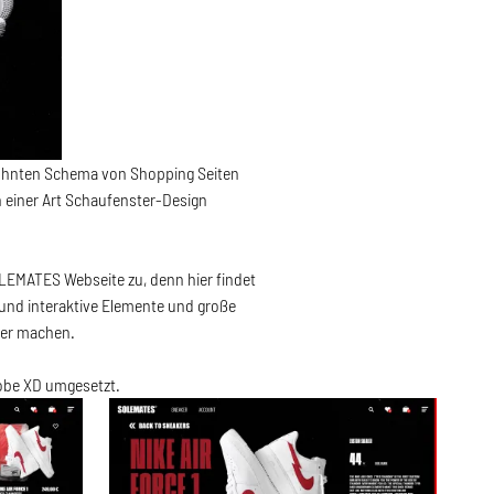
ohnten Schema von Shopping Seiten
 einer Art Schaufenster-Design
SOLEMATES Webseite zu, denn hier findet
e und interaktive Elemente und große
User machen.
dobe XD umgesetzt.