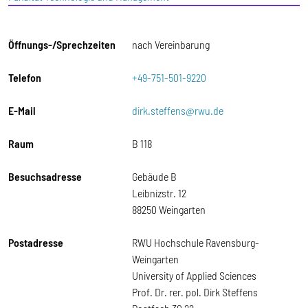
Öffnungs-/Sprechzeiten
nach Vereinbarung
Telefon
+49-751-501-9220
E-Mail
dirk.steffens@rwu.de
Raum
B 118
Besuchsadresse
Gebäude B
Leibnizstr. 12
88250 Weingarten
Postadresse
RWU Hochschule Ravensburg-
Weingarten
University of Applied Sciences
Prof. Dr. rer. pol. Dirk Steffens