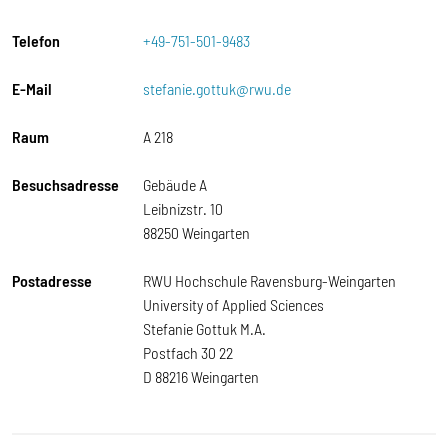
Telefon
+49-751-501-9483
E-Mail
stefanie.gottuk@rwu.de
Raum
A 218
Besuchsadresse
Gebäude A
Leibnizstr. 10
88250 Weingarten
Postadresse
RWU Hochschule Ravensburg-Weingarten
University of Applied Sciences
Stefanie Gottuk M.A.
Postfach 30 22
D 88216 Weingarten