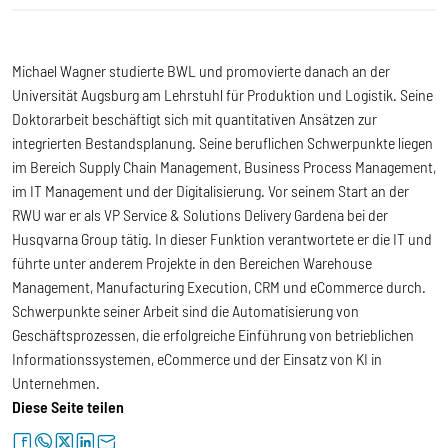
Michael Wagner studierte BWL und promovierte danach an der
Universität Augsburg am Lehrstuhl für Produktion und Logistik. Seine
Doktorarbeit beschäftigt sich mit quantitativen Ansätzen zur
integrierten Bestandsplanung. Seine beruflichen Schwerpunkte liegen
im Bereich Supply Chain Management, Business Process Management,
im IT Management und der Digitalisierung. Vor seinem Start an der
RWU war er als VP Service & Solutions Delivery Gardena bei der
Husqvarna Group tätig. In dieser Funktion verantwortete er die IT und
führte unter anderem Projekte in den Bereichen Warehouse
Management, Manufacturing Execution, CRM und eCommerce durch.
Schwerpunkte seiner Arbeit sind die Automatisierung von
Geschäftsprozessen, die erfolgreiche Einführung von betrieblichen
Informationssystemen, eCommerce und der Einsatz von KI in
Unternehmen.
Diese Seite teilen
facebook
whatsapp
twitter
linkedin
letter