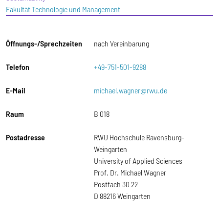
Fakultät Technologie und Management
Öffnungs-/Sprechzeiten
nach Vereinbarung
Telefon
+49-751-501-9288
E-Mail
michael.wagner@rwu.de
Raum
B 018
Postadresse
RWU Hochschule Ravensburg-
Weingarten
University of Applied Sciences
Prof. Dr. Michael Wagner
Postfach 30 22
D 88216 Weingarten