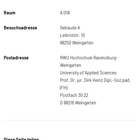
Raum
A 018
Besuchsadresse
Gebäude A
Leibnizstr. 10
88250 Weingarten
Postadresse
RWU Hochschule Ravensburg-
Weingarten
University of Applied Sciences
Prof. Dr. jur. Dirk Heinz Dipl.-Soz.päd.
(FH)
Postfach 30 22
D 88216 Weingarten
Diese Seite teilen