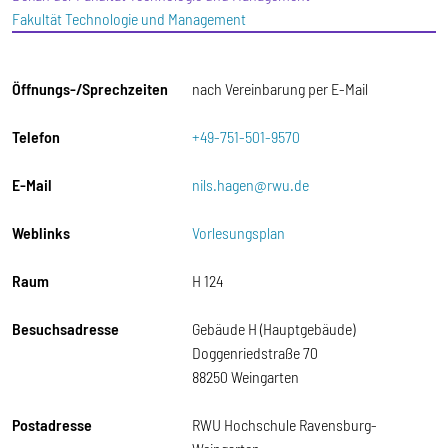
Fakultät Technologie und Management
Öffnungs-/Sprechzeiten
nach Vereinbarung per E-Mail
Telefon
+49-751-501-9570
E-Mail
nils.hagen@rwu.de
Weblinks
Vorlesungsplan
Raum
H 124
Besuchsadresse
Gebäude H (Hauptgebäude)
Doggenriedstraße 70
88250 Weingarten
Postadresse
RWU Hochschule Ravensburg-