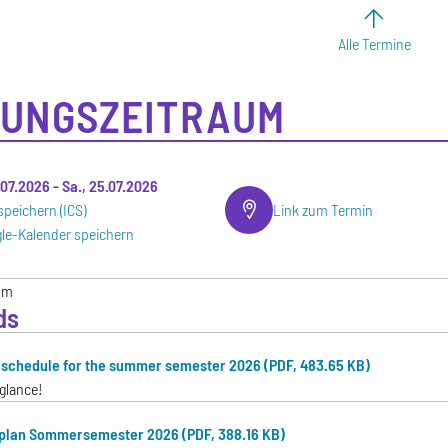
Alle Termine
UNGSZEITRAUM
.07.2026
-
Sa., 25.07.2026
speichern (ICS)
Link zum Termin
le-Kalender speichern
um
ds
schedule for the summer semester 2026 (PDF, 483.65 KB)
 glance!
plan Sommersemester 2026 (PDF, 388.16 KB)