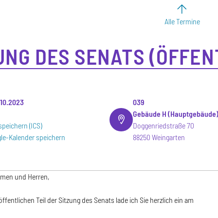
Alle Termine
UNG DES SENATS (ÖFFEN
.10.2023
039
Gebäude H (Hauptgebäude
speichern (ICS)
Doggenriedstraße 70
le-Kalender speichern
88250 Weingarten
amen und Herren,
fentlichen Teil der Sitzung des Senats lade ich Sie herzlich ein am