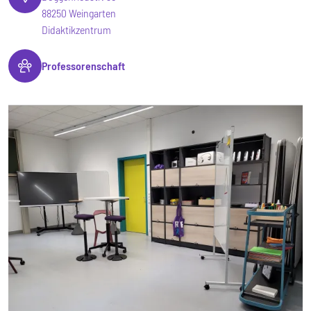
88250 Weingarten
Didaktikzentrum
Professorenschaft