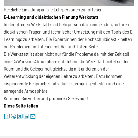
Herzliche Einladung an alle Lehrpersonen zur offenen
E-Learning und didaktischen Planung Werkstatt
In der offenen Werkstatt sind Lehrperson dazu eingeladen, an Ihren
didaktischen Fragen und technischer Umsetzung mit den Tools des E-
Learnings zu arbeiten. Die Expert:innen der Hochschuldidaktik helfen
bei Problemen und stehen mit Rat und Tat zu Seite.
Die Werkstatt ist aber nicht nur für die Probleme da, mit der Zeit soll
eine CoWorking-Atmosphäre entstehen: Die Werkstatt bietet so den
Raum und die Gelegenheit gleichzeitig mit anderen an der
Weiterentwicklung der eigenen Lehre zu arbeiten. Dazu kommen
inspirierende Gespräche, individuelle Lerngelegenheiten und eine
anregende Atmosphäre.
Kommen Sie vorbei und probieren Sie es aus!
Diese Seite teilen
facebook
whatsapp
twitter
linkedin
letter