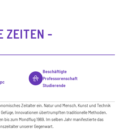
 ZEITEN -
Beschäftigte
Professorenschaft
rpc
Studierende
onomisches Zeitalter ein. Natur und Mensch, Kunst und Technik
che Gefüge, Innovationen übertrumpften traditionelle Methoden.
en bis zum Mondflug 1969. Im selben Jahr manifestierte das
nszeitalter unserer Gegenwart.