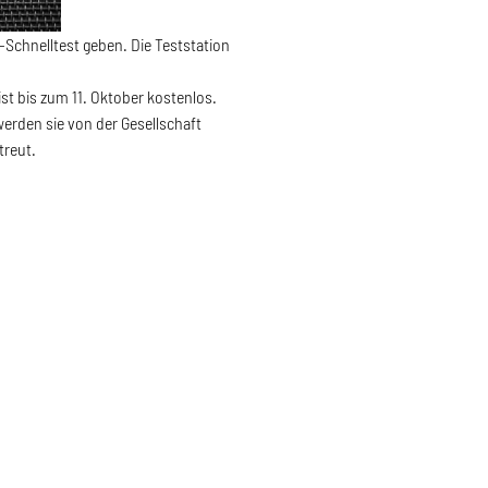
Schnelltest geben. Die Teststation
st bis zum 11. Oktober kostenlos.
erden sie von der Gesellschaft
treut.