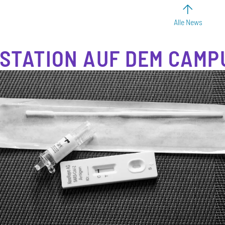
Alle News
STATION AUF DEM CAMP