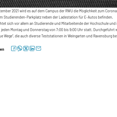
tember 2021 wird es auf dem Campus der RWU die Möglichkeit zum Corona-
em Studierenden-Parkplatz neben der Ladestation für E-Autos befinden.
htet sich vor allem an Studierende und Mitarbeitende der Hochschule und i
n jeden Montag und Donnerstag von 7:00 bis 9:00 Uhr statt. Durchgeführt w
 Wege“, die auch diverse Teststationen in Weingarten und Ravensburg be
facebook
whatsapp
twitter
linkedin
letter
len