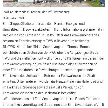
RWU-Studierende zu Gast bei der TWS Ravensburg
Bildquelle:
RWU
Eine Gruppe Studierender aus dem Bereich Energie- und
Umwelttechnik sowie Elektrotechnik und Informationssysteme hat in
Begleitung von Professor Dr. Heiko Ratter das Fernwärmenetz des
regionalen Energieversorgers TWS in Ravensburg besichtigt.
Die TWS-Mitarbeiter Miriam Sepke-Vogt und Thomas Booch
berichteten den Gästen von der RWU über die Aufgabengebiete der
TWS und die vielfältigen Entwicklungen und Planungen im Bereich der
Fernwärmeversorgung. Im Anschluss haben die Studierenden bei
einer Führung durch die Ravensburger Innenstadt spannende
Einblicke in den Aufbau und Betrieb der Fernwärme in der Stadt
erhalten. Unter anderem wurden die Heizzentralen am Hallenbad und
im Parkhaus Rauenegg sowie die aktuelle Verlegung von
Fernwärmeleitungen an der Bachstraße besichtigt.
„Wir möchten uns bei Frau Sepke-Vogt und Herrn Booch für diesen
informativen Vormittag und die spannenden Einblicke bedanken“, hält